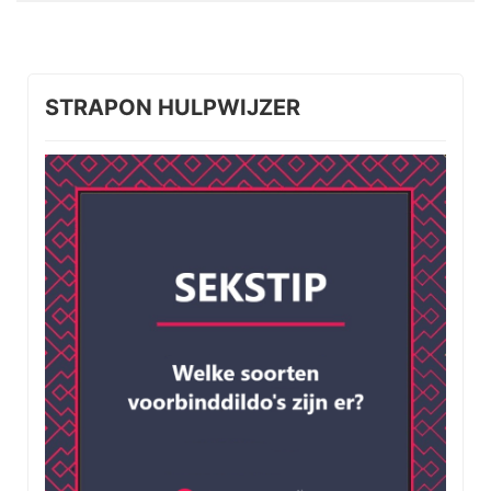
STRAPON HULPWIJZER