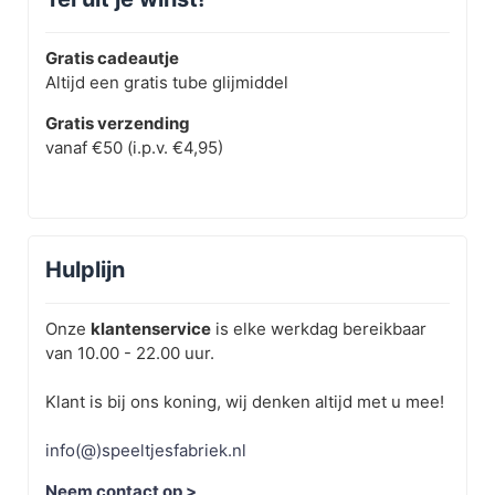
Gratis cadeautje
Altijd een gratis tube glijmiddel
Gratis verzending
vanaf €50 (i.p.v. €4,95)
Hulplijn
Onze
klantenservice
is elke werkdag bereikbaar
van 10.00 - 22.00 uur.
Klant is bij ons koning, wij denken altijd met u mee!
info(@)speeltjesfabriek.nl
Neem contact op >