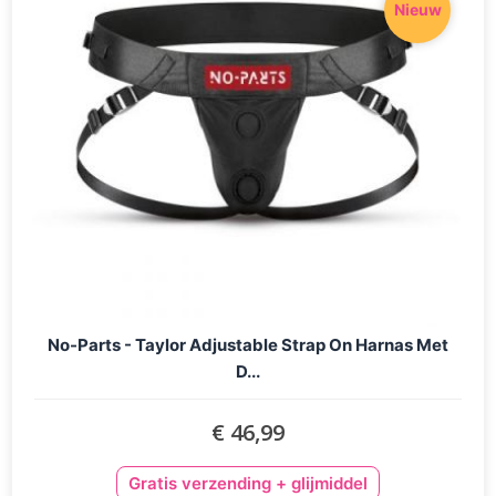
Nieuw
No-Parts - Taylor Adjustable Strap On Harnas Met
D...
€ 46,99
Gratis verzending + glijmiddel