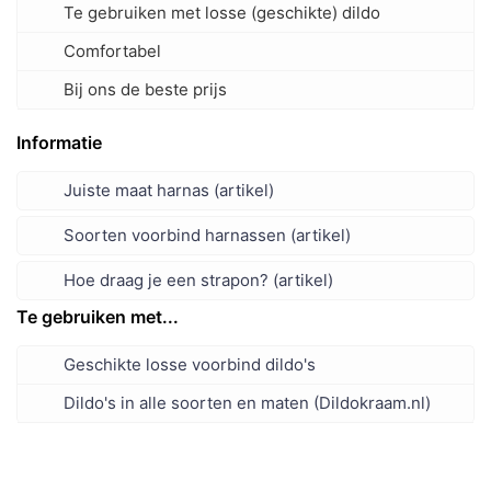
Te gebruiken met losse (geschikte) dildo
Comfortabel
Bij ons de beste prijs
Informatie
Juiste maat harnas (artikel)
Soorten voorbind harnassen (artikel)
Hoe draag je een strapon? (artikel)
Te gebruiken met...
Geschikte losse voorbind dildo's
Dildo's in alle soorten en maten (Dildokraam.nl)