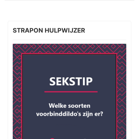
STRAPON HULPWIJZER