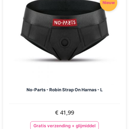
Nieuw
No-Parts - Robin Strap On Harnas - L
€ 41,99
Gratis verzending + glijmiddel