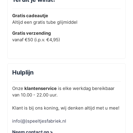
Gratis cadeautje
Altijd een gratis tube glijmiddel
Gratis verzending
vanaf €50 (i.p.v. €4,95)
Hulplijn
Onze
klantenservice
is elke werkdag bereikbaar
van 10.00 - 22.00 uur.
Klant is bij ons koning, wij denken altijd met u mee!
info(@)speeltjesfabriek.nl
Neem contact op >