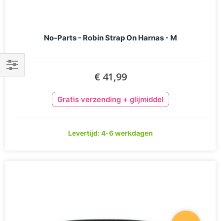
No-Parts - Robin Strap On Harnas - M
€ 41,99
Filteren
Gratis verzending + glijmiddel
Levertijd: 4-6 werkdagen