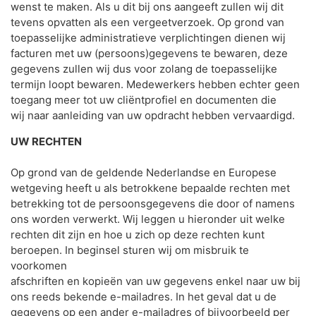
wenst te maken. Als u dit bij ons aangeeft zullen wij dit
tevens opvatten als een vergeetverzoek. Op grond van
toepasselijke administratieve verplichtingen dienen wij
facturen met uw (persoons)gegevens te bewaren, deze
gegevens zullen wij dus voor zolang de toepasselijke
termijn loopt bewaren. Medewerkers hebben echter geen
toegang meer tot uw cliëntprofiel en documenten die
wij naar aanleiding van uw opdracht hebben vervaardigd.
UW RECHTEN
Op grond van de geldende Nederlandse en Europese
wetgeving heeft u als betrokkene bepaalde rechten met
betrekking tot de persoonsgegevens die door of namens
ons worden verwerkt. Wij leggen u hieronder uit welke
rechten dit zijn en hoe u zich op deze rechten kunt
beroepen. In beginsel sturen wij om misbruik te
voorkomen
afschriften en kopieën van uw gegevens enkel naar uw bij
ons reeds bekende e-mailadres. In het geval dat u de
gegevens op een ander e-mailadres of bijvoorbeeld per