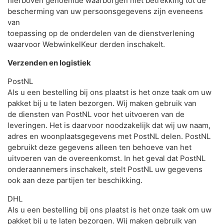
hierboven genoemde waarborgen met betrekking tot de
bescherming van uw persoonsgegevens zijn eveneens
van
toepassing op de onderdelen van de dienstverlening
waarvoor WebwinkelKeur derden inschakelt.
Verzenden en logistiek
PostNL
Als u een bestelling bij ons plaatst is het onze taak om uw
pakket bij u te laten bezorgen. Wij maken gebruik van
de diensten van PostNL voor het uitvoeren van de
leveringen. Het is daarvoor noodzakelijk dat wij uw naam,
adres en woonplaatsgegevens met PostNL delen. PostNL
gebruikt deze gegevens alleen ten behoeve van het
uitvoeren van de overeenkomst. In het geval dat PostNL
onderaannemers inschakelt, stelt PostNL uw gegevens
ook aan deze partijen ter beschikking.
DHL
Als u een bestelling bij ons plaatst is het onze taak om uw
pakket bij u te laten bezorgen. Wij maken gebruik van