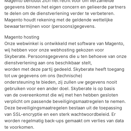
Magento behoudt zich het recht voor om verzamelde
gegevens binnen het eigen concern en gelieerde partners
te delen om de dienstverlening verder te verbeteren.
Magento houdt rekening met de geldende wettelijke
bewaartermijnen voor (persoons)gegevens.
Magento hosting
Onze webwinkel is ontwikkeld met software van Magento,
wij hebben voor onze webhosting gekozen voor
Skyberate. Persoonsgegevens die u ten behoeve van onze
dienstverlening aan ons beschikbaar stelt,
worden met deze partij gedeeld. Skyberate heeft toegang
tot uw gegevens om ons (technische)
ondersteuning te bieden, zij zullen uw gegevens nooit
gebruiken voor een ander doel. Skyberate is op basis
van de overeenkomst die wij met hen hebben gesloten
verplicht om passende beveiligingsmaatregelen te nemen.
Deze beveiligingsmaatregelen bestaan uit de toepassing
van SSL-encryptie en een sterk wachtwoordbeleid. Er
worden regelmatig back-ups gemaakt om verlies van data
te voorkomen.