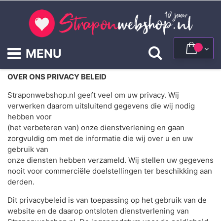
Ga
naar
de
inhoud
Winke
Zoek
OVER ONS PRIVACY BELEID
Straponwebshop.nl geeft veel om uw privacy. Wij
verwerken daarom uitsluitend gegevens die wij nodig
hebben voor
(het verbeteren van) onze dienstverlening en gaan
zorgvuldig om met de informatie die wij over u en uw
gebruik van
onze diensten hebben verzameld. Wij stellen uw gegevens
nooit voor commerciële doelstellingen ter beschikking aan
derden.
Dit privacybeleid is van toepassing op het gebruik van de
website en de daarop ontsloten dienstverlening van