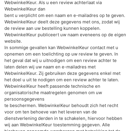
WebwinkelKeur. Als u een review achterlaat via
WebwinkelKeur dan
bent u verplicht om een naam en e-mailadres op te geven.
WebwinkelKeur deelt deze gegevens met ons, zodat wij
de review aan uw bestelling kunnen koppelen.
WebwinkelKeur publiceert uw naam eveneens op de eigen
website.
In sommige gevallen kan WebwinkelKeur contact met u
opnemen om een toelichting op uw review te geven. In
het geval dat wij u uitnodigen om een review achter te
laten delen wij uw naam en e-mailadres met
WebwinkelKeur. Zij gebruiken deze gegevens enkel met
het doel u uit te nodigen om een review achter te laten.
WebwinkelKeur heeft passende technische en
organisatorische maatregelen genomen om uw
persoonsgegevens
te beschermen. WebwinkelKeur behoudt zich het recht
voor om ten behoeve van het leveren van de
dienstverlening derden in te schakelen, hiervoor hebben
wij aan WebwinkelKeur toestemming gegeven. Alle