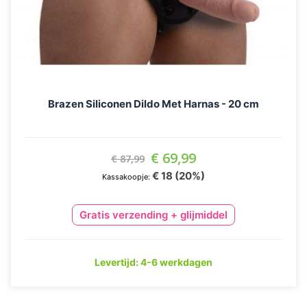
Brazen Siliconen Dildo Met Harnas - 20 cm
Aanbiedingsprijs
€ 69,99
€ 87,99
€ 18 (20%)
Kassakoopje:
Gratis verzending + glijmiddel
Levertijd: 4-6 werkdagen