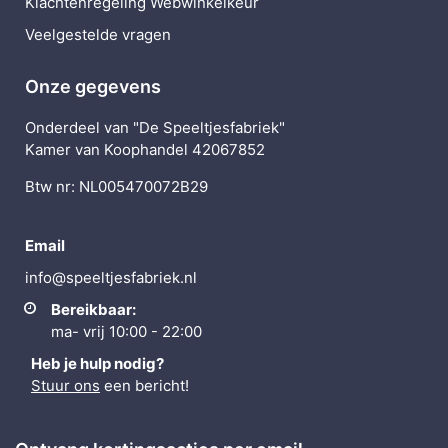
Klachtenregeling Webwinkelkeur
Veelgestelde vragen
Onze gegevens
Onderdeel van "De Speeltjesfabriek"
Kamer van Koophandel 42067852
Btw nr: NL005470072B29
Email
info@speeltjesfabriek.nl
Bereikbaar:
ma- vrij 10:00 - 22:00
Heb je hulp nodig?
Stuur ons
een bericht!