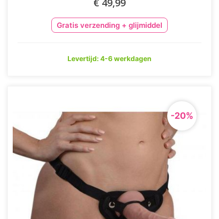
€ 49,99
Gratis verzending + glijmiddel
Levertijd: 4-6 werkdagen
-20%